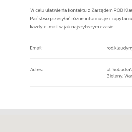
W celu ułatwienia kontaktu z Zarządem ROD Kla
Państwo przesyłać różne informacje i zapytania
każdy e-mail w jak najszybszym czasie.
Email:
rod.klaudy
Adres:
ul. Sobocka
Bielany, Wa